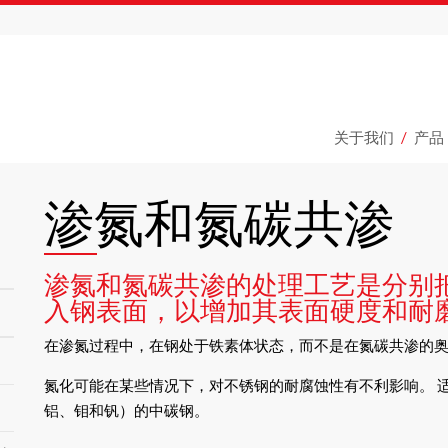
关于我们
产品
渗氮和氮碳共渗
渗氮和氮碳共渗的处理工艺是分别把氮
入钢表面，以增加其表面硬度和耐
在渗氮过程中，在钢处于铁素体状态，而不是在氮碳共渗的
氮化可能在某些情况下，对不锈钢的耐腐蚀性有不利影响。 
铝、钼和钒）的中碳钢。