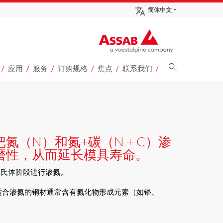
简体中文
应用
服务
订购规格
焦点
联系我们
（N）和氮+碳（N + C）渗
磨性，从而延长模具寿命。
奥氏体阶段进行渗氮。
适合渗氮的钢材通常含有氮化物形成元素（如铬、