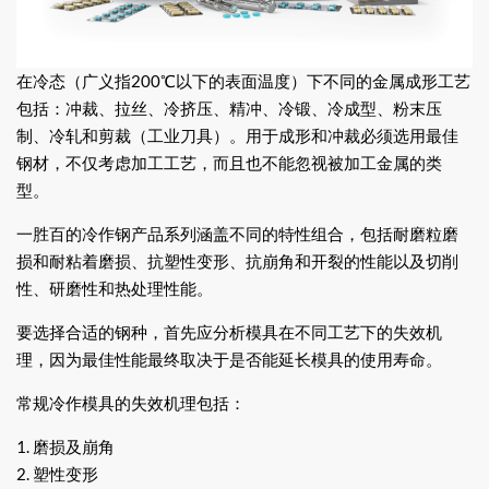
在冷态（广义指200℃以下的表面温度）下不同的金属成形工艺
包括：冲裁、拉丝、冷挤压、精冲、冷锻、冷成型、粉末压
制、冷轧和剪裁（工业刀具）。用于成形和冲裁必须选用最佳
钢材，不仅考虑加工工艺，而且也不能忽视被加工金属的类
型。
一胜百的冷作钢产品系列涵盖不同的特性组合，包括耐磨粒磨
损和耐粘着磨损、抗塑性变形、抗崩角和开裂的性能以及切削
性、研磨性和热处理性能。
要选择合适的钢种，首先应分析模具在不同工艺下的失效机
理，因为最佳性能最终取决于是否能延长模具的使用寿命。
常规冷作模具的失效机理包括：
1. 磨损及崩角
2. 塑性变形