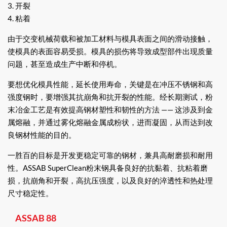
3. 开裂
4. 粘着
由于交变机械荷载和被加工材料与模具表面之间的滑动接触，
使模具的表面容易受损。模具的损伤将导致成型部件出现质量
问题，甚至造成生产中断和停机。
要想优化模具性能，延长使用寿命，关键是在冲压不锈钢和高
强度钢时，要增强其抗崩角和抗开裂的性能。经长期测试，粉
末冶金工艺是有效提高钢材塑性和韧性的方法 —— 这涉及到金
属熔融，并通过雾化熔融金属成粉状，进而凝固，从而达到改
良钢材性能的目的。
一胜百的目标是开发更稳定可靠的钢材，兼具高耐磨损和耐用
性。ASSAB SuperClean粉末钢具备良好的抗黏着、抗粘着磨
损，抗崩角和开裂，高抗压强度，以及良好的淬透性和热处理
尺寸稳定性。
ASSAB 88