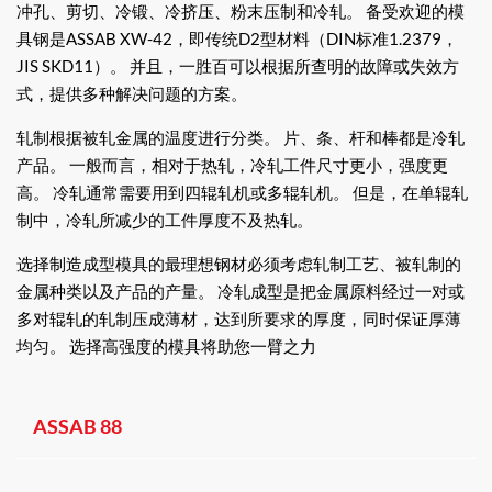
冲孔、剪切、冷锻、冷挤压、粉末压制和冷轧。 备受欢迎的模
具钢是ASSAB XW-42，即传统D2型材料（DIN标准1.2379，
JIS SKD11）。 并且，一胜百可以根据所查明的故障或失效方
式，提供多种解决问题的方案。
轧制根据被轧金属的温度进行分类。 片、条、杆和棒都是冷轧
产品。 一般而言，相对于热轧，冷轧工件尺寸更小，强度更
高。 冷轧通常需要用到四辊轧机或多辊轧机。 但是，在单辊轧
制中，冷轧所减少的工件厚度不及热轧。
选择制造成型模具的最理想钢材必须考虑轧制工艺、被轧制的
金属种类以及产品的产量。 冷轧成型是把金属原料经过一对或
多对辊轧的轧制压成薄材，达到所要求的厚度，同时保证厚薄
均匀。 选择高强度的模具将助您一臂之力
ASSAB 88