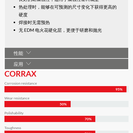
热处理时，能够在可预测的尺寸变化下获得更高的
硬度
焊接时无需预热
无 EDM 电火花硬化层，更便于研磨和抛光
性能
应用
CORRAX
Corrosion resistance
95%
Wear resistance
50%
Polishability
70%
Toughness