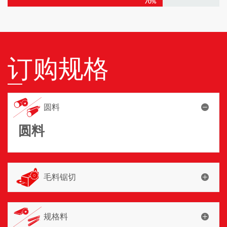
70%
订购规格
圆料
圆料
毛料锯切
规格料