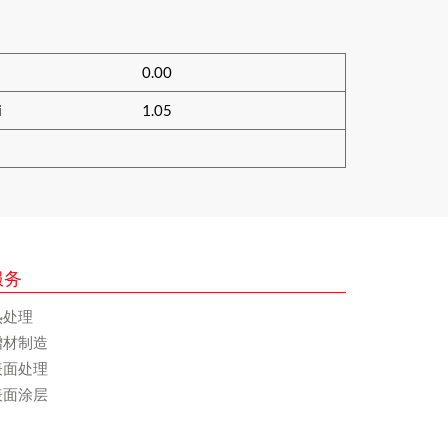
0.00
i
1.05
服务
热处理
增材制造
表面处理
表面涂层