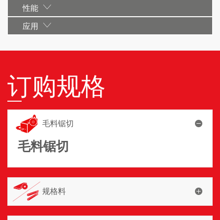
性能
应用
订购规格
毛料锯切
毛料锯切
规格料